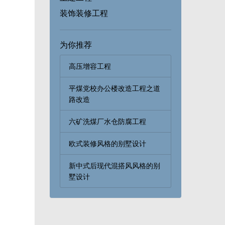
装饰装修工程
为你推荐
高压增容工程
平煤党校办公楼改造工程之道
路改造
六矿洗煤厂水仓防腐工程
欧式装修风格的别墅设计
新中式后现代混搭风风格的别
墅设计