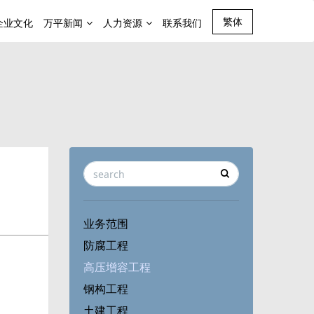
繁体
企业文化
万平新闻
人力资源
联系我们
业务范围
防腐工程
高压增容工程
钢构工程
土建工程