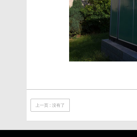
上一页
: 没有了