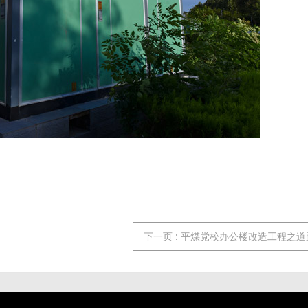
下一页
: 平煤党校办公楼改造工程之