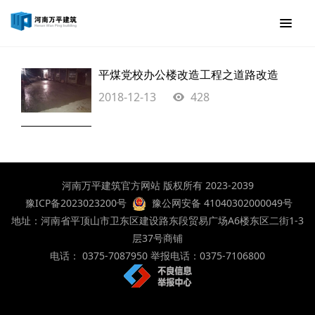
平煤党校办公楼改造工程之道路改造
2018-12-13
428
河南万平建筑官方网站 版权所有 2023-2039
豫ICP备2023023200号
豫公网安备 41040302000049号
地址：河南省平顶山市卫东区建设路东段贸易广场A6楼东区二街1-3
层37号商铺
电话： 0375-7087950 举报电话：0375-7106800