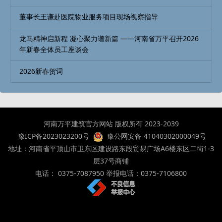
董事长王谦赴医院物业服务项目现场视察指导
龙马精神启新程 凝心聚力谱新篇 ——河南省万平召开2026
年新春全体员工座谈会
2026新春贺词
河南万平建筑官方网站 版权所有 2023-2039
豫ICP备2023023200号
豫公网安备 41040302000049号
地址：河南省平顶山市卫东区建设路东段贸易广场A6楼东区二街1-3
层37号商铺
电话： 0375-7087950 举报电话：0375-7106800