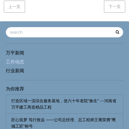
上一页
下一页
万平新闻
工作动态
行业新闻
为你推荐
打造区域一流综合服务基地，使六十年老院“焕生” ---河南省
万平建工再造精品工程
匠心筑梦 笃行致远 ——公司总经理、总工程师王骞荣膺“鹰
城工匠”称号