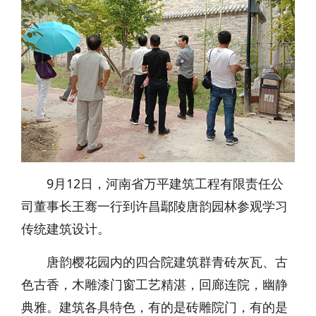
9月12日，河南省万平建筑工程有限责任公
司董事长王骞一行到许昌鄢陵唐韵园林参观学习
传统建筑设计。
唐韵樱花园内的四合院建筑群青砖灰瓦、古
色古香，木雕漆门窗工艺精湛，回廊连院，幽静
典雅。建筑各具特色，有的是砖雕院门，有的是