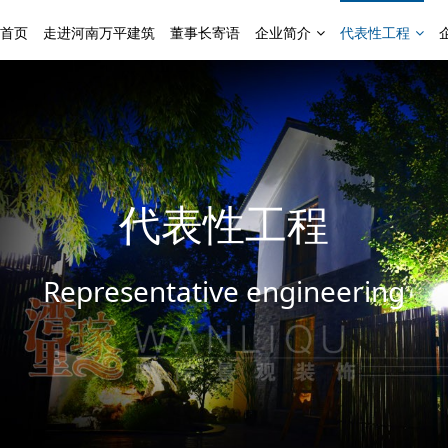
首页
走进河南万平建筑
董事长寄语
企业简介
代表性工程
代表性工程
Representative engineering