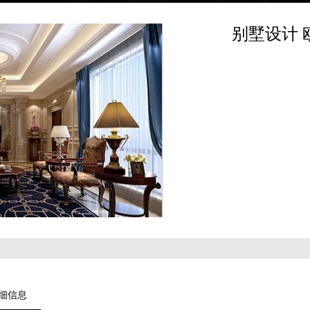
别墅设计 
细信息