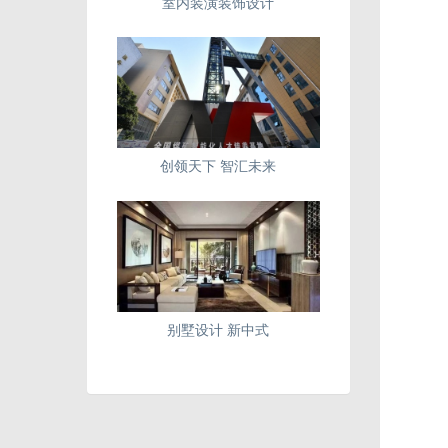
室内装潢装饰设计
创领天下 智汇未来
别墅设计 新中式