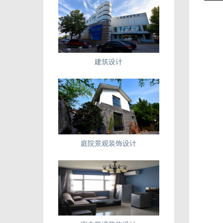
建筑设计
庭院景观装饰设计