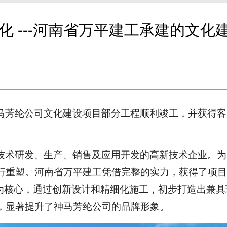
化 ---河南省万平建工承建的文化
马芳纶
公司
文化建设项目
部分工程
顺利竣工，并获得客
技术研发、生产、销售及应用开发的
高新技术企业
。为
行重塑。
河南省万平建
工凭借完整的实力，获得了项目
”为核心，通过创新设计和精细化施工，
初步
打造
出
兼具
，
显著
提升了神马芳纶
公司
的品牌形象。