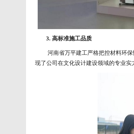
3. 高标准施工品质
河南省
万平建
工
严格把控材料环保
现了公司在文化
设计
建设领域的专业实