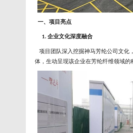
一、
项目亮点
企业文化深度融合
1.
项目团队深入挖掘神马芳纶
公司文化
体，生动呈现
该
企业在芳纶纤维领域的