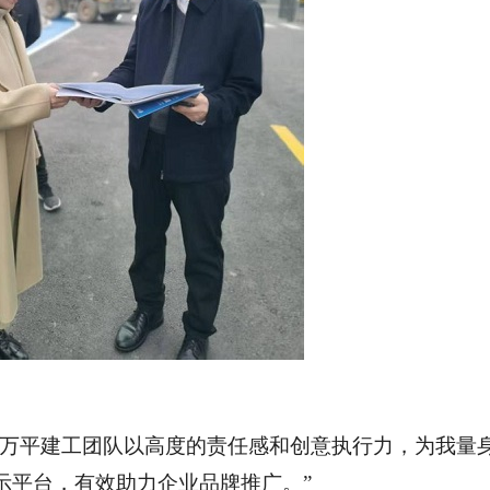
万平建
工
团队以高度的责任感和创意执行力，为我
量
示平台
，有效助力企业品牌推广。
”