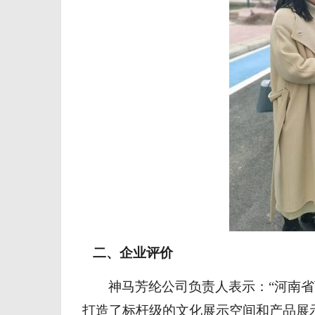
二、企业
评价
神马芳纶
公司
负责人表示：
“
河南省
打造了标杆级的文化展示空间
和产品展