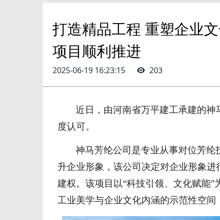
打造精品工程 重塑企业文
项目顺利推进
2025-06-19 16:23:15
203
近日，由
河南省万平建
工承建的
神
度认可。
神马芳纶公司是专业从事对位芳纶
升企业形象，该公司决定对企业形象进
建权。
该项目以
“科技引领、文化赋能
工业美学与企业文化内涵的示范性空间