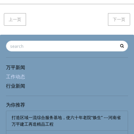
上一页
下一页
万平新闻
工作动态
行业新闻
为你推荐
打造区域一流综合服务基地，使六十年老院“焕生” ---河南省
万平建工再造精品工程