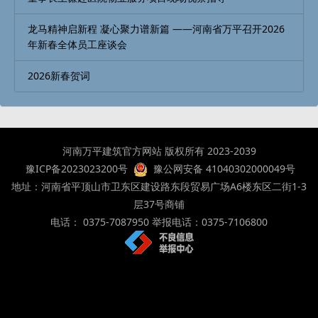
龙马精神启新程 凝心聚力谱新篇 ——河南省万平召开2026
年新春全体员工座谈会
2026新春贺词
河南万平建筑官方网站 版权所有 2023-2039
豫ICP备2023023200号
豫公网安备 41040302000049号
地址：河南省平顶山市卫东区建设路东段贸易广场A6楼东区二街1-3
层37号商铺
电话： 0375-7087950 举报电话：0375-7106800