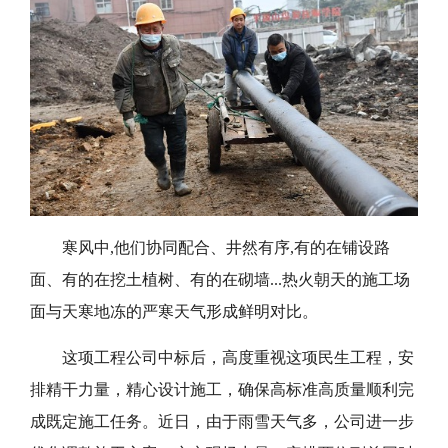
寒风中
,他们协同配合、井然有序,
有的在铺设路
面、有的在挖土植树、有的在砌墙
...
热火朝天的施工场
面与天寒地冻的严寒天气形成鲜明对比。
这项工程公司中标后，高度重视这项民生工程，安
排精干力量，精心设计施工，
确保
高标准高质量
顺利完
成既定施工任务
。
近日，由于雨雪天气多，公司进一步