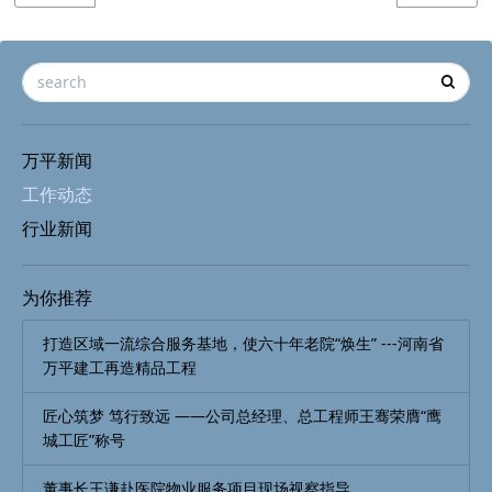
万平新闻
工作动态
行业新闻
为你推荐
打造区域一流综合服务基地，使六十年老院“焕生” ---河南省
万平建工再造精品工程
匠心筑梦 笃行致远 ——公司总经理、总工程师王骞荣膺“鹰
城工匠”称号
董事长王谦赴医院物业服务项目现场视察指导