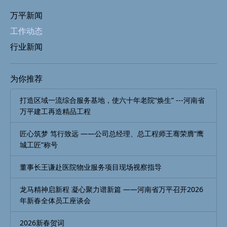
万平新闻
工作动态
行业新闻
为你推荐
打造区域一流综合服务基地，使六十年老院“焕生” ---河南省
万平建工再造精品工程
匠心筑梦 笃行致远 ——公司总经理、总工程师王骞荣膺“鹰
城工匠”称号
董事长王谦赴医院物业服务项目现场视察指导
龙马精神启新程 凝心聚力谱新篇 ——河南省万平召开2026
年新春全体员工座谈会
2026新春贺词