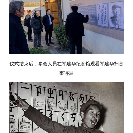
仪式结束后，参会人员在祁建华纪念馆观看祁建华扫盲
事迹展