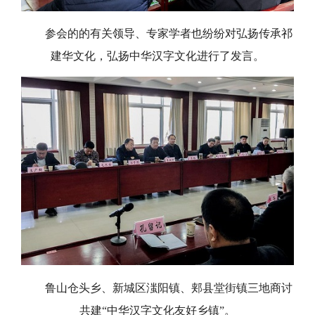
参会的的有关领导、专家学者也纷纷对弘扬传承祁
建华文化，弘扬中华汉字文化进行了发言。
鲁山仓头乡、新城区滍阳镇、郏县堂街镇三地商讨
共建
“中华汉字文化友好乡镇”
。