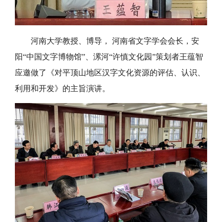
河南大学教授、博导，
河南省文字学会会长，安
阳“中国文字博物馆”、漯河“许慎文化园”策划者
王蕴智
应邀
做
了
《对平顶山地区汉字文化资源的评估、认识、
利用和开发》的主旨演讲
。