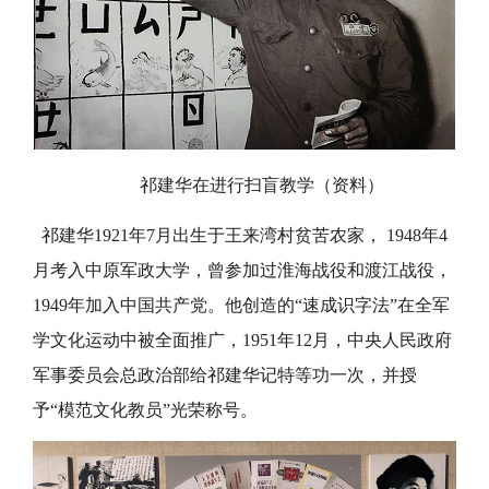
祁建华在进行扫盲教学（资料）
祁建华
1921年7月出生于王来湾村贫苦农家， 1948年4
月考入中原军政大学，曾参加过淮海战役和渡江战役，
1949年加入中国共产党。他创造的“速成识字法”在全军
学文化运动中被全面推广，1951年12月，中央人民政府
军事委员会总政治部给祁建华记特等功一次，并授
予“模范文化教员”光荣称号。