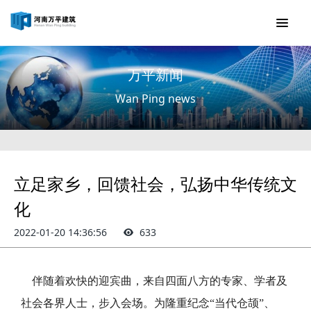
万平新闻
Wan Ping news
立足家乡，回馈社会，弘扬中华传统文
化
2022-01-20 14:36:56
633
伴随着欢快的迎宾曲，来自四面八方的专家、学者及
社会各界人士，步入会场。为隆重纪念“当代仓颉”、