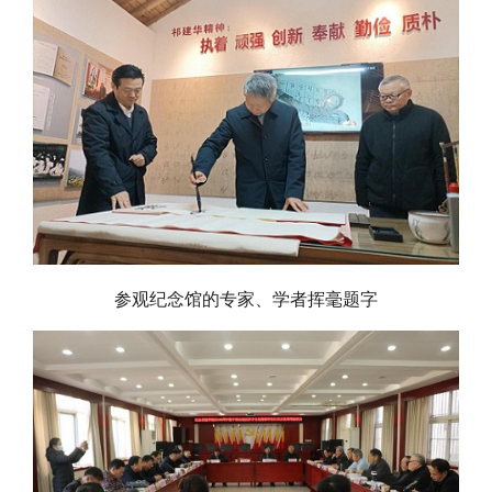
参观纪念馆的专家、学者挥毫题字