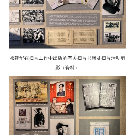
祁建华在扫盲工作中出版的有关扫盲书籍及扫盲活动剪
影（资料）