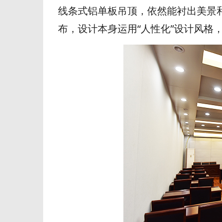
线条式铝单板吊顶，依然能衬出美景
布，设计本身运用“人性化”设计风格